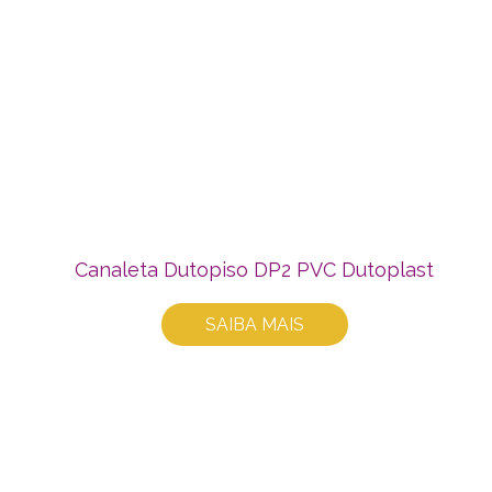
Canaleta Dutopiso DP2 PVC Dutoplast
SAIBA MAIS