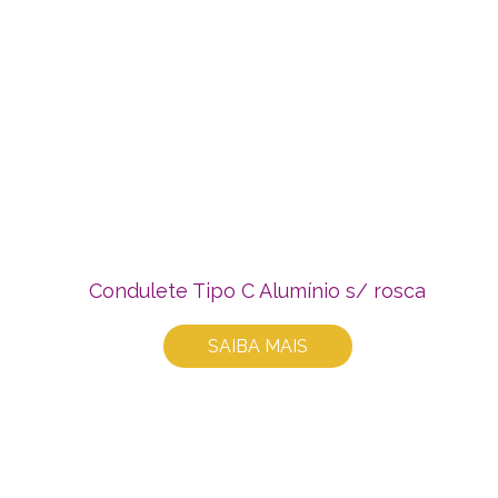
Condulete Tipo C Alumínio s/ rosca
SAIBA MAIS