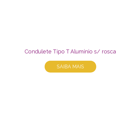
Condulete Tipo T Alumínio s/ rosca
SAIBA MAIS