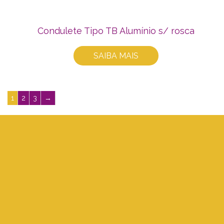
Condulete Tipo TB Alumínio s/ rosca
SAIBA MAIS
1
2
3
→