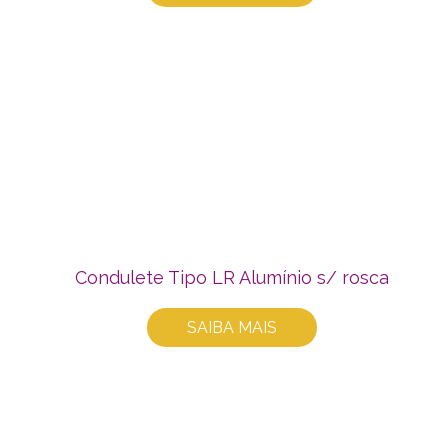
Condulete Tipo LR Alumínio s/ rosca
SAIBA MAIS