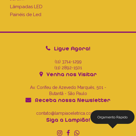
Lâmpadas LED
Painéis de Led
Ligue Agora!
(11) 3714-1299
(11) 2892-1501
Venha nos Visitar
Av. Corifeu de Azevedo Marquês, 501 -
Butantã - São Paulo
Receba nossa Newsletter
contato@lampiaoeletrica.com.br
Orçamento Rápido
Siga a Lampião!