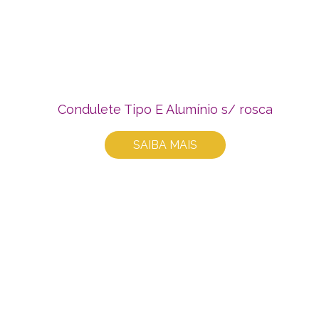
Condulete Tipo E Alumínio s/ rosca
SAIBA MAIS