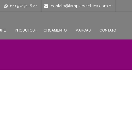
(11) 97474-6711
contato@lampiaoeletrica.com.br
BRE
PRODUTOS
ORÇAMENTO
MARCAS
CONTATO