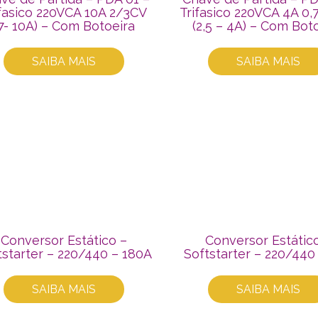
ifasico 220VCA 10A 2/3CV
Trifasico 220VCA 4A 0
7- 10A) – Com Botoeira
(2,5 – 4A) – Com Bot
SAIBA MAIS
SAIBA MAIS
Conversor Estático –
Conversor Estátic
tstarter – 220/440 – 180A
Softstarter – 220/440
SAIBA MAIS
SAIBA MAIS