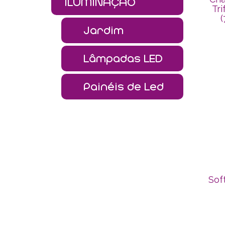
ILUMINAÇÃO
Tr
(
Jardim
Lâmpadas LED
Painéis de Led
Sof