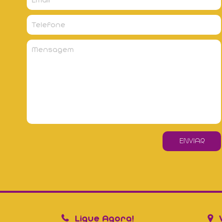
Ligue Agora!
V