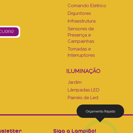
Comando Elétrico
Disjuntores
Infraestrutura
Sensores de
Presença e
Campainhas
Tomadas e
Interruptores
ILUMINAÇÃO
Jardim
Lâmpadas LED
Painéis de Led
Orçamento Rápido
sletter
Siga a Lampião!