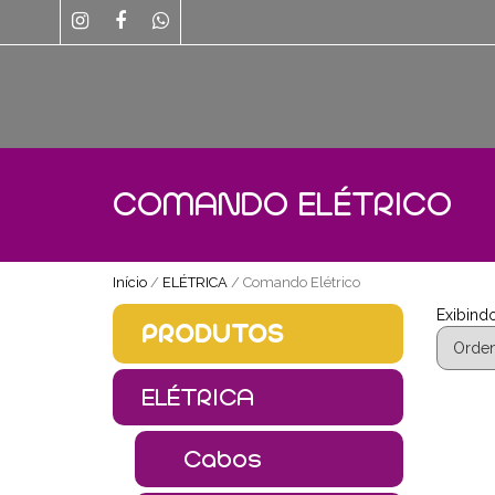
COMANDO ELÉTRICO
Início
/
ELÉTRICA
/ Comando Elétrico
Exibindo
PRODUTOS
ELÉTRICA
Cabos