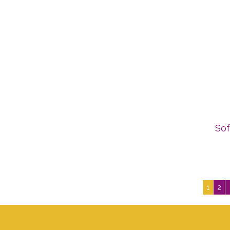
Sof
1
2