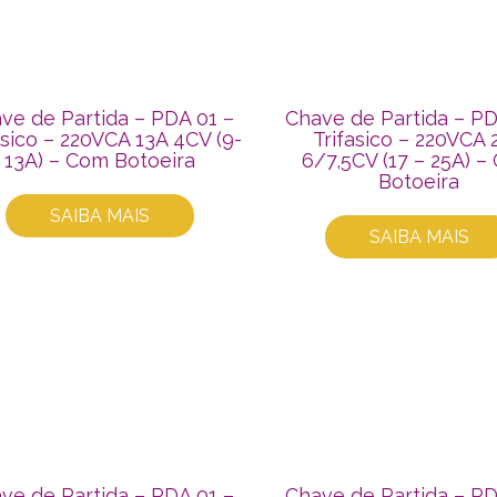
ve de Partida – PDA 01 –
Chave de Partida – PD
asico – 220VCA 13A 4CV (9-
Trifasico – 220VCA 
13A) – Com Botoeira
6/7,5CV (17 – 25A) 
Botoeira
SAIBA MAIS
SAIBA MAIS
ve de Partida – PDA 01 –
Chave de Partida – PD