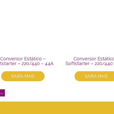
Conversor Estático –
Conversor Estátic
tstarter – 220/440 – 44A
Softstarter – 220/440
SAIBA MAIS
SAIBA MAIS
→