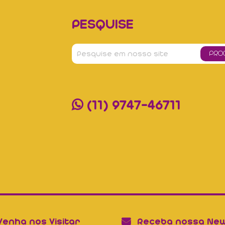
PESQUISE
(11) 9747-46711
enha nos Visitar
Receba nossa New