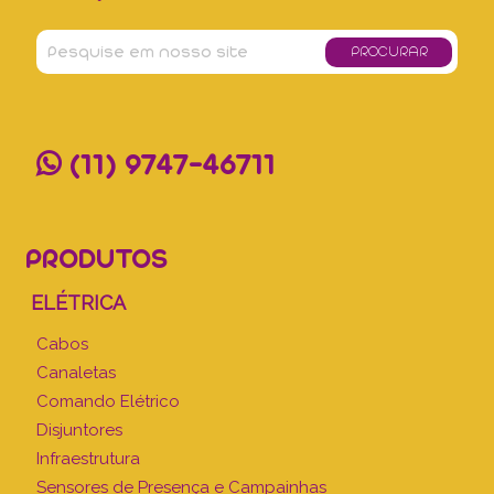
(11) 9747-46711
PRODUTOS
ELÉTRICA
Cabos
Canaletas
Comando Elétrico
Disjuntores
Infraestrutura
Sensores de Presença e Campainhas