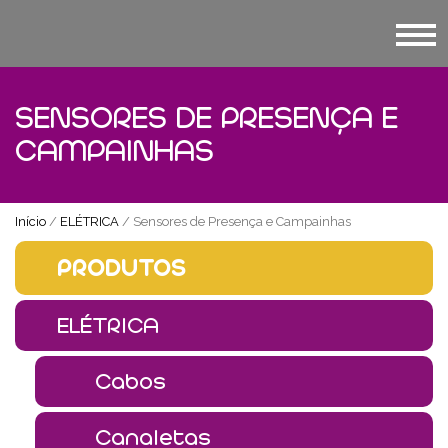
SENSORES DE PRESENÇA E
CAMPAINHAS
Início
/
ELÉTRICA
/ Sensores de Presença e Campainhas
PRODUTOS
ELÉTRICA
Cabos
Canaletas