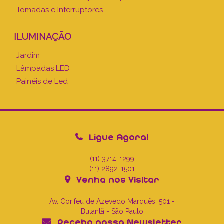
Tomadas e Interruptores
ILUMINAÇÃO
Jardim
Lâmpadas LED
Painéis de Led
Ligue Agora!
(11) 3714-1299
(11) 2892-1501
Venha nos Visitar
Av. Corifeu de Azevedo Marquês, 501 -
Butantã - São Paulo
Receba nossa Newsletter