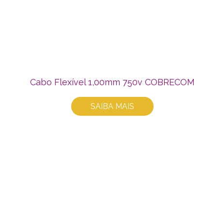
Cabo Flexível 1,00mm 750v COBRECOM
SAIBA MAIS