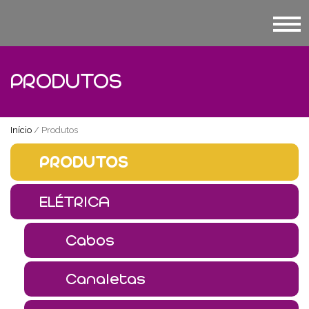
PRODUTOS
Início
/ Produtos
PRODUTOS
ELÉTRICA
Cabos
Canaletas