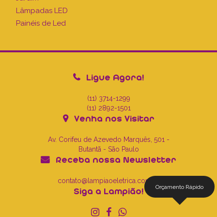
Lâmpadas LED
Painéis de Led
Ligue Agora!
(11) 3714-1299
(11) 2892-1501
Venha nos Visitar
Av. Corifeu de Azevedo Marquês, 501 -
Butantã - São Paulo
Receba nossa Newsletter
contato@lampiaoeletrica.com.br
Orçamento Rápido
Siga a Lampião!