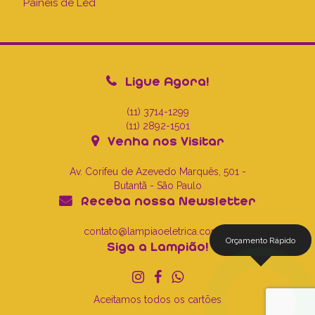
Painéis de Led
Ligue Agora!
(11) 3714-1299
(11) 2892-1501
Venha nos Visitar
Av. Corifeu de Azevedo Marquês, 501 -
Butantã - São Paulo
Receba nossa Newsletter
contato@lampiaoeletrica.com.br
Orçamento Rápido
Siga a Lampião!
Aceitamos todos os cartões