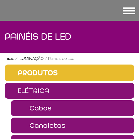
PAINÉIS DE LED
Início
/
ILUMINAÇÃO
/ Painéis de Led
PRODUTOS
ELÉTRICA
Cabos
Canaletas