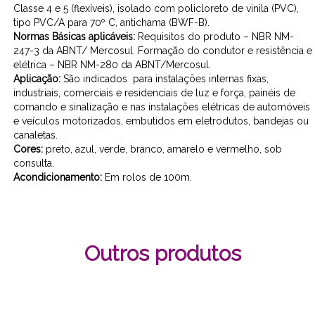
Classe 4 e 5 (flexíveis), isolado com policloreto de vinila (PVC),
tipo PVC/A para 70º C, antichama (BWF-B).
Normas Básicas aplicáveis:
Requisitos do produto – NBR NM-
247-3 da ABNT/ Mercosul. Formação do condutor e resistência e
elétrica – NBR NM-280 da ABNT/Mercosul.
Aplicação:
São indicados para instalações internas fixas,
industriais, comerciais e residenciais de luz e força, painéis de
comando e sinalização e nas instalações elétricas de automóveis
e veículos motorizados, embutidos em eletrodutos, bandejas ou
canaletas.
Cores:
preto, azul, verde, branco, amarelo e vermelho, sob
consulta.
Acondicionamento:
Em rolos de 100m.
Outros produtos