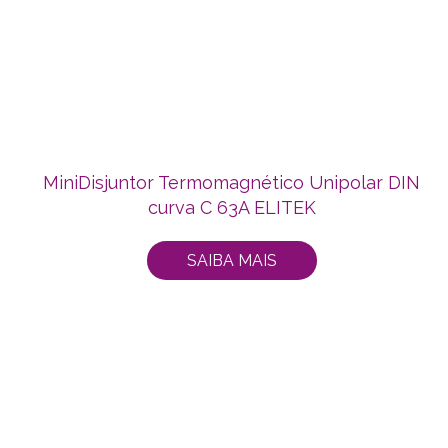
MiniDisjuntor Termomagnético Unipolar DIN
curva C 63A ELITEK
SAIBA MAIS