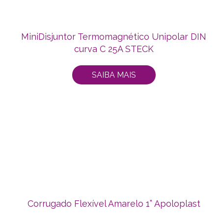
MiniDisjuntor Termomagnético Unipolar DIN
curva C 25A STECK
SAIBA MAIS
Corrugado Flexível Amarelo 1” Apoloplast