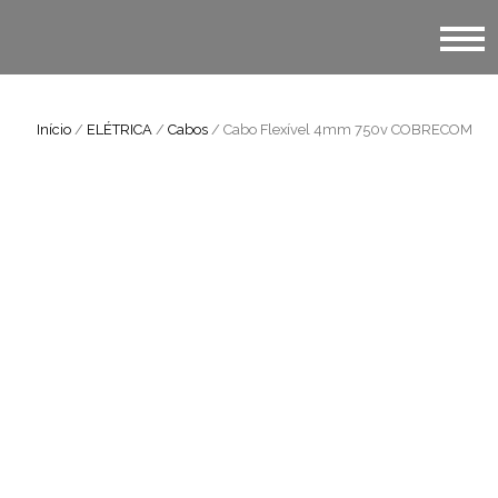
Início
/
ELÉTRICA
/
Cabos
/ Cabo Flexível 4mm 750v COBRECOM