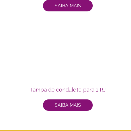
SAIBA MAIS
Tampa de condulete para 1 RJ
SAIBA MAIS