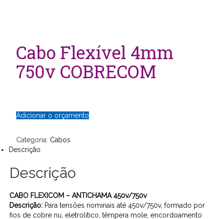
Cabo Flexível 4mm
750v COBRECOM
Adicionar o orçamento
Categoria:
Cabos
Descrição
Descrição
CABO FLEXICOM – ANTICHAMA 450v/750v
Descrição:
Para tensões nominais até 450v/750v, formado por
fios de cobre nu, eletrolítico, têmpera mole, encordoamento