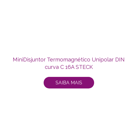
MiniDisjuntor Termomagnético Unipolar DIN
curva C 16A STECK
SAIBA MAIS