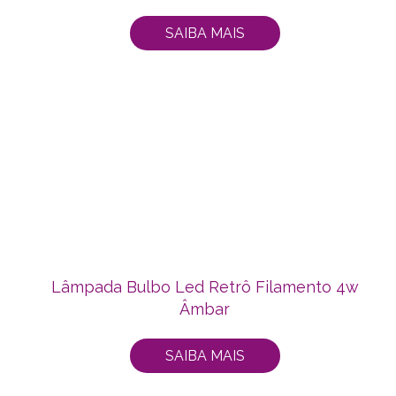
SAIBA MAIS
Lâmpada Bulbo Led Retrô Filamento 4w
Âmbar
SAIBA MAIS