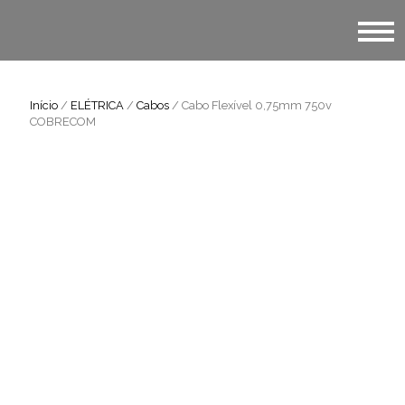
Início
/
ELÉTRICA
/
Cabos
/ Cabo Flexível 0,75mm 750v
COBRECOM