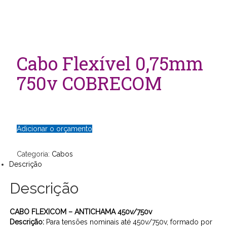
Cabo Flexível 0,75mm
750v COBRECOM
Adicionar o orçamento
Categoria:
Cabos
Descrição
Descrição
CABO FLEXICOM – ANTICHAMA 450v/750v
Descrição:
Para tensões nominais até 450v/750v, formado por