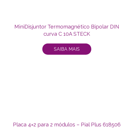
MiniDisjuntor Termomagnético Bipolar DIN
curva C 10A STECK
SAIBA MAIS
Placa 4×2 para 2 módulos – Pial Plus 618506