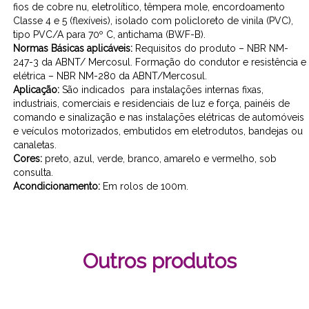
fios de cobre nu, eletrolítico, têmpera mole, encordoamento
Classe 4 e 5 (flexíveis), isolado com policloreto de vinila (PVC),
tipo PVC/A para 70º C, antichama (BWF-B).
Normas Básicas aplicáveis:
Requisitos do produto – NBR NM-
247-3 da ABNT/ Mercosul. Formação do condutor e resistência e
elétrica – NBR NM-280 da ABNT/Mercosul.
Aplicação:
São indicados para instalações internas fixas,
industriais, comerciais e residenciais de luz e força, painéis de
comando e sinalização e nas instalações elétricas de automóveis
e veículos motorizados, embutidos em eletrodutos, bandejas ou
canaletas.
Cores:
preto, azul, verde, branco, amarelo e vermelho, sob
consulta.
Acondicionamento:
Em rolos de 100m.
Outros produtos