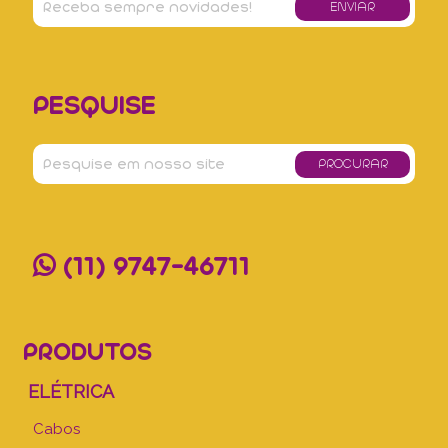
PESQUISE
(11) 9747-46711
PRODUTOS
ELÉTRICA
Cabos