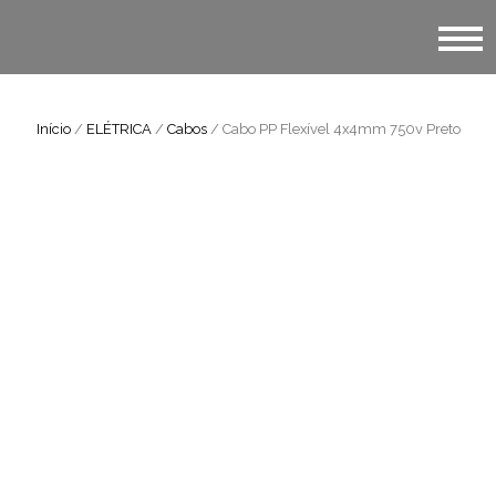
Início
/
ELÉTRICA
/
Cabos
/ Cabo PP Flexível 4x4mm 750v Preto