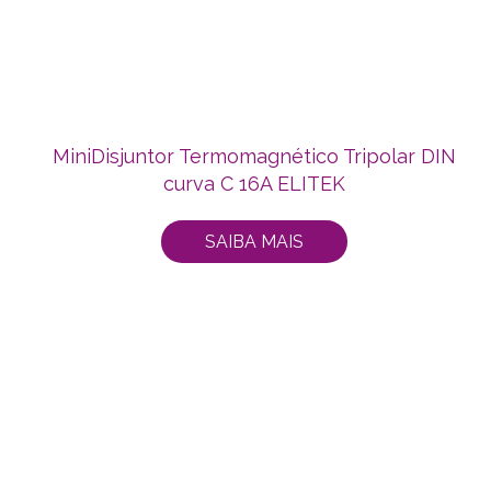
MiniDisjuntor Termomagnético Tripolar DIN
curva C 16A ELITEK
SAIBA MAIS