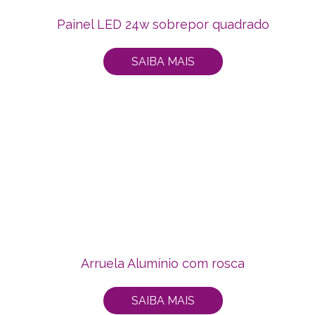
Painel LED 24w sobrepor quadrado
SAIBA MAIS
Arruela Alumínio com rosca
SAIBA MAIS