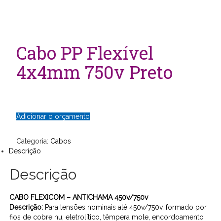
Cabo PP Flexível
4x4mm 750v Preto
Adicionar o orçamento
Categoria:
Cabos
Descrição
Descrição
CABO FLEXICOM – ANTICHAMA 450v/750v
Descrição:
Para tensões nominais até 450v/750v, formado por
fios de cobre nu, eletrolítico, têmpera mole, encordoamento