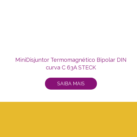
MiniDisjuntor Termomagnético Bipolar DIN
curva C 63A STECK
SAIBA MAIS