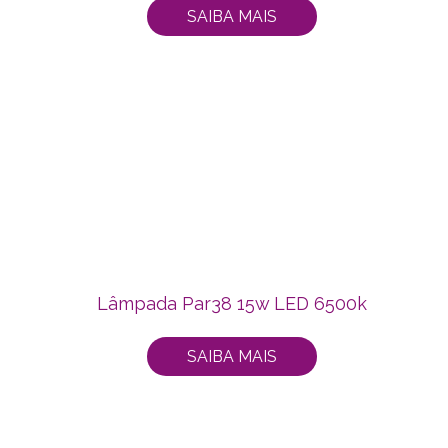
SAIBA MAIS
Lâmpada Par38 15w LED 6500k
SAIBA MAIS