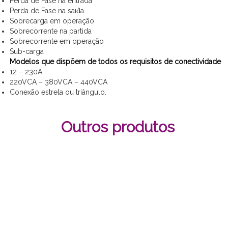
Perda de Fase na entrada
Perda de Fase na saıd́a
Sobrecarga em operação
Sobrecorrente na partida
Sobrecorrente em operação
Sub-carga
Modelos que dispõem de todos os requisitos de conectividade
12 – 230A
220VCA – 380VCA – 440VCA
Conexão estrela ou triângulo.
Outros produtos