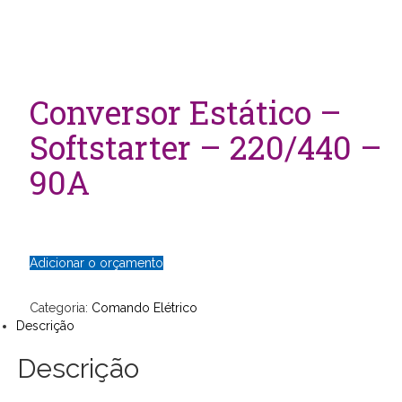
Conversor Estático –
Softstarter – 220/440 –
90A
Adicionar o orçamento
Categoria:
Comando Elétrico
Descrição
Descrição