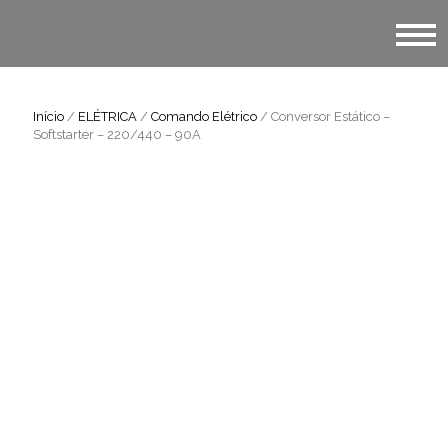
Início
/
ELÉTRICA
/
Comando Elétrico
/ Conversor Estático –
Softstarter – 220/440 – 90A