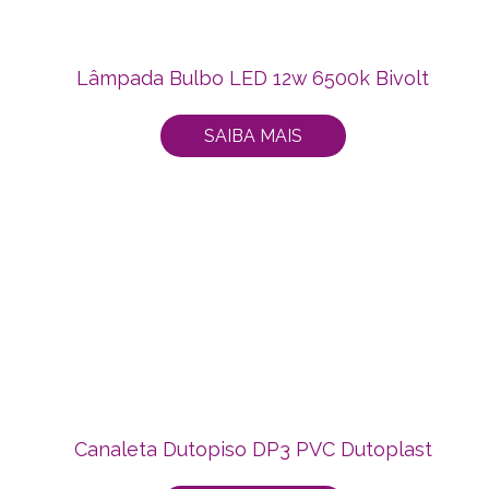
Lâmpada Bulbo LED 12w 6500k Bivolt
SAIBA MAIS
Canaleta Dutopiso DP3 PVC Dutoplast