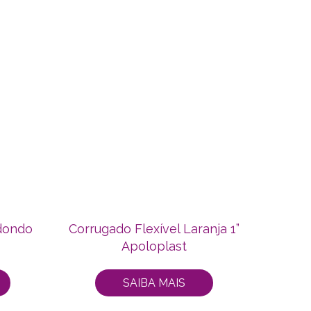
dondo
Corrugado Flexível Laranja 1”
Apoloplast
SAIBA MAIS