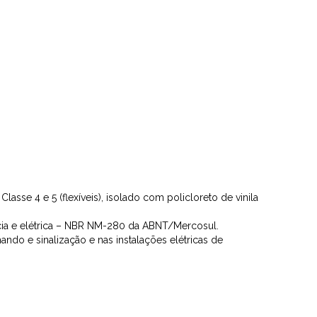
sse 4 e 5 (flexíveis), isolado com policloreto de vinila
ia e elétrica – NBR NM-280 da ABNT/Mercosul.
mando e sinalização e nas instalações elétricas de