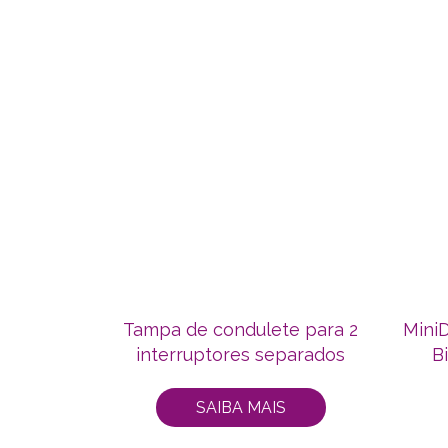
Tampa de condulete para 2
Mini
interruptores separados
B
SAIBA MAIS