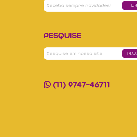
PESQUISE
(11) 9747-46711