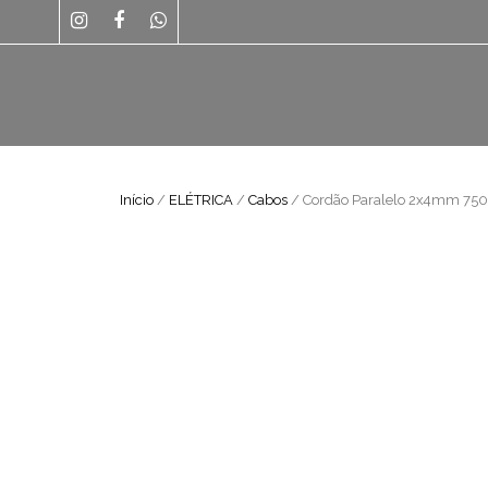
Início
/
ELÉTRICA
/
Cabos
/ Cordão Paralelo 2x4mm 7