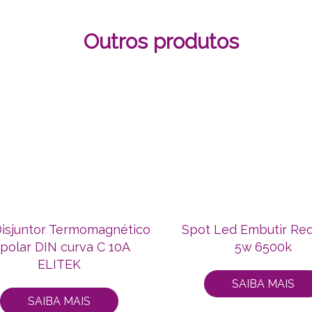
Outros produtos
Disjuntor Termomagnético
Spot Led Embutir Re
ipolar DIN curva C 10A
5w 6500k
ELITEK
SAIBA MAIS
SAIBA MAIS