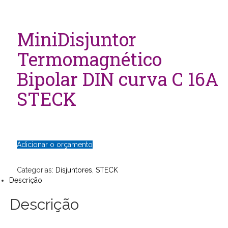
MiniDisjuntor
Termomagnético
Bipolar DIN curva C 16A
STECK
Adicionar o orçamento
Categorias:
Disjuntores
,
STECK
Descrição
Descrição