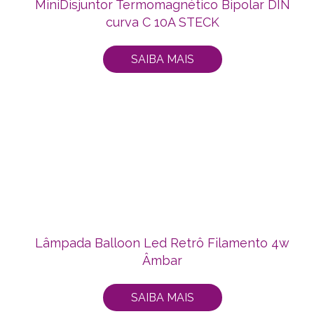
MiniDisjuntor Termomagnético Bipolar DIN
curva C 10A STECK
SAIBA MAIS
Lâmpada Balloon Led Retrô Filamento 4w
Âmbar
SAIBA MAIS