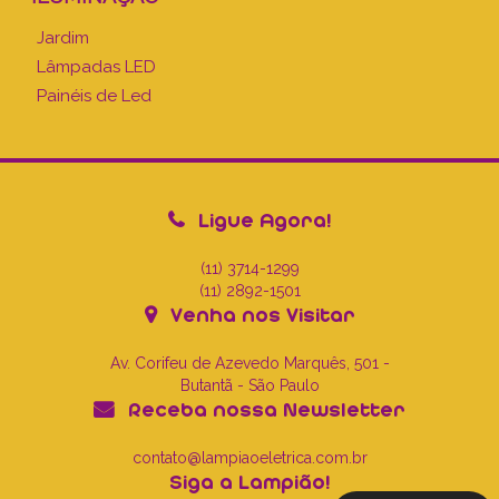
Jardim
Lâmpadas LED
Painéis de Led
Ligue Agora!
(11) 3714-1299
(11) 2892-1501
Venha nos Visitar
Av. Corifeu de Azevedo Marquês, 501 -
Butantã - São Paulo
Receba nossa Newsletter
contato@lampiaoeletrica.com.br
Siga a Lampião!