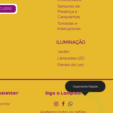
Sensores de
Presença e
Campainhas
Tomadas e
Interruptores
ILUMINAÇÃO
Jardim
Lâmpadas LED
Painéis de Led
Orçamento Rápido
sletter
Siga a Lampião!
com.br
Aceitamos todos os cartões