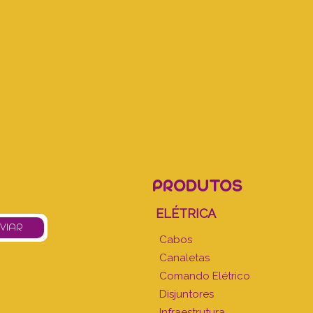
PRODUTOS
ELÉTRICA
Cabos
Canaletas
Comando Elétrico
Disjuntores
Infraestrutura