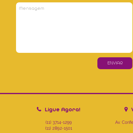
Ligue Agora!
V
(11) 3714-1299
Av. Cori
(11) 2892-1501