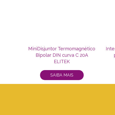
MiniDisjuntor Termomagnético
Int
Bipolar DIN curva C 20A
ELITEK
SAIBA MAIS