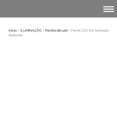
Início
/
ILUMINAÇÃO
/
Painéis de Led
/ Painel LED 6w Sobrepor
Redondo