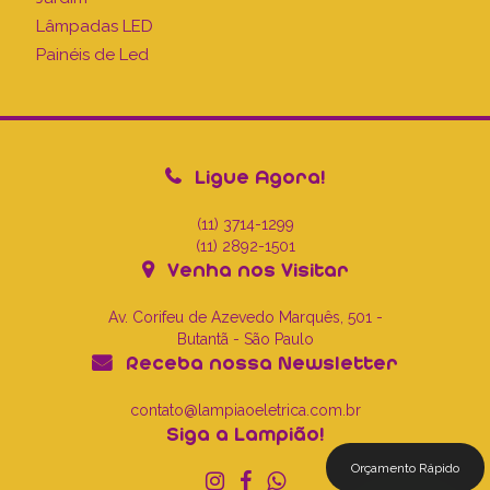
Lâmpadas LED
Painéis de Led
Ligue Agora!
(11) 3714-1299
(11) 2892-1501
Venha nos Visitar
Av. Corifeu de Azevedo Marquês, 501 -
Butantã - São Paulo
Receba nossa Newsletter
contato@lampiaoeletrica.com.br
Siga a Lampião!
Orçamento Rápido