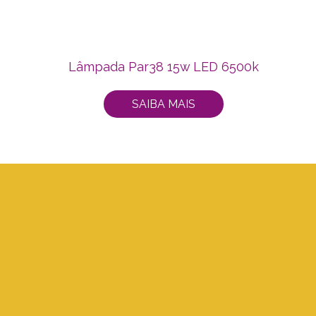
Lâmpada Par38 15w LED 6500k
SAIBA MAIS