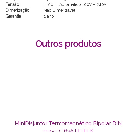
Tensão
BIVOLT Automático 100V – 240V
Dimerização
Não Dimerizável
Garantia
1 ano
Outros produtos
MiniDisjuntor Termomagnético Bipolar DIN
curva C 63A ELITEK