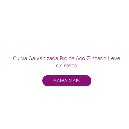
Curva Galvanizada Rígida Aço Zincado Leve
c/ rosca
SAIBA MAIS