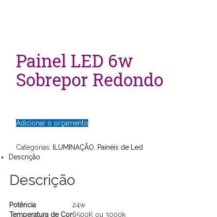
Painel LED 6w
Sobrepor Redondo
Adicionar o orçamento
Categorias:
ILUMINAÇÃO
,
Painéis de Led
Descrição
Descrição
Potência
24w
Temperatura de Cor
6500K ou 3000k