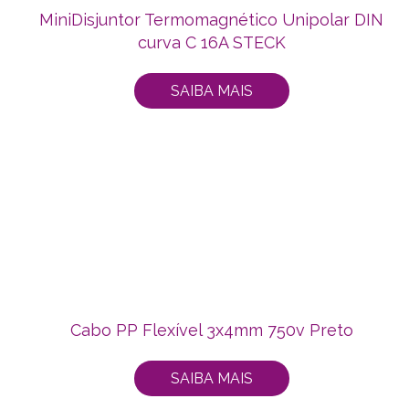
MiniDisjuntor Termomagnético Unipolar DIN
curva C 16A STECK
SAIBA MAIS
Cabo PP Flexível 3x4mm 750v Preto
SAIBA MAIS