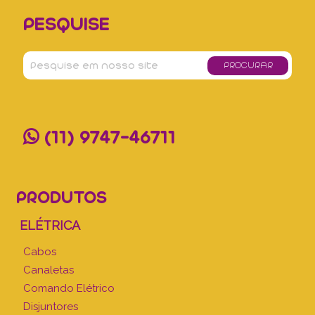
PESQUISE
(11) 9747-46711
PRODUTOS
ELÉTRICA
Cabos
Canaletas
Comando Elétrico
Disjuntores