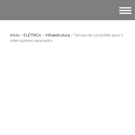
Início
/
ELÉTRICA
/
Infraestrutura
/ Tampa de condulete para 2
interruptores separados