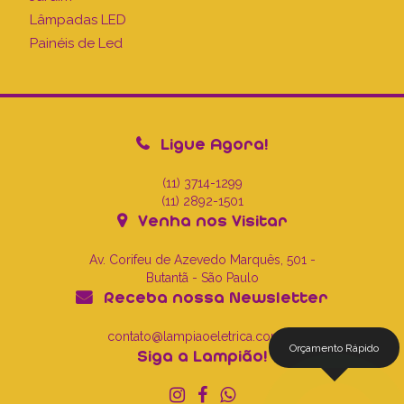
Lâmpadas LED
Painéis de Led
Ligue Agora!
(11) 3714-1299
(11) 2892-1501
Venha nos Visitar
Av. Corifeu de Azevedo Marquês, 501 -
Butantã - São Paulo
Receba nossa Newsletter
contato@lampiaoeletrica.com.br
Orçamento Rápido
Siga a Lampião!