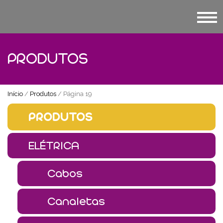
PRODUTOS
Início
/
Produtos
/ Página 19
PRODUTOS
ELÉTRICA
Cabos
Canaletas