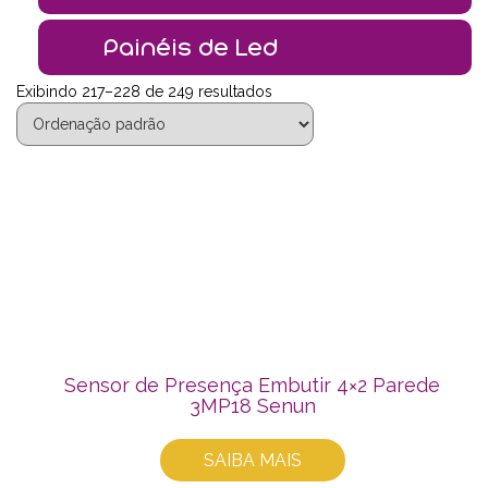
Painéis de Led
Exibindo 217–228 de 249 resultados
Sensor de Presença Embutir 4×2 Parede
3MP18 Senun
SAIBA MAIS