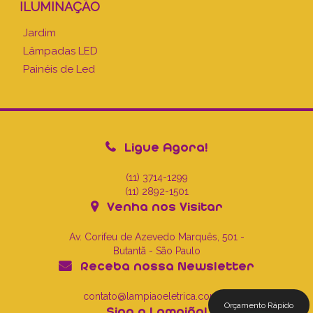
ILUMINAÇÃO
Jardim
Lâmpadas LED
Painéis de Led
Ligue Agora!
(11) 3714-1299
(11) 2892-1501
Venha nos Visitar
Av. Corifeu de Azevedo Marquês, 501 -
Butantã - São Paulo
Receba nossa Newsletter
contato@lampiaoeletrica.com.br
Orçamento Rápido
Siga a Lampião!