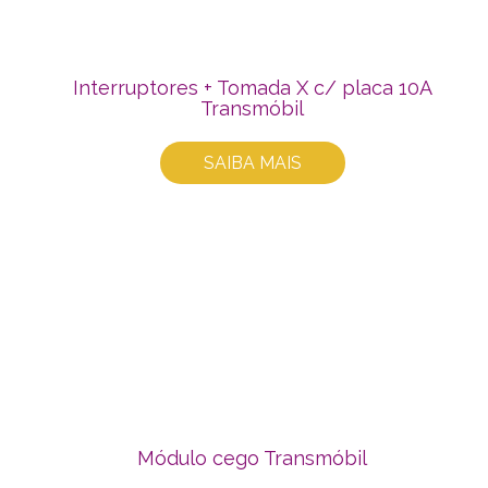
Interruptores + Tomada X c/ placa 10A
Transmóbil
SAIBA MAIS
Módulo cego Transmóbil