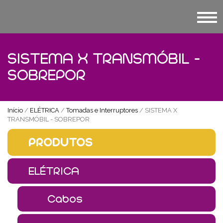
SISTEMA X TRANSMÓBIL -
SOBREPOR
Início
/
ELÉTRICA
/
Tomadas e Interruptores
/ SISTEMA X
TRANSMÓBIL - SOBREPOR
PRODUTOS
ELÉTRICA
Cabos