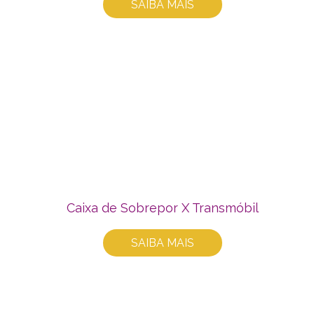
SAIBA MAIS
Caixa de Sobrepor X Transmóbil
SAIBA MAIS