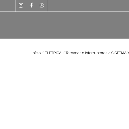
Início
/
ELÉTRICA
/
Tomadas e Interruptores
/
SISTEMA 