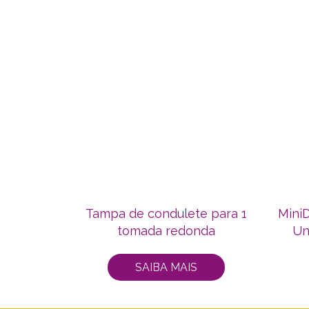
Tampa de condulete para 1
Mini
tomada redonda
Un
SAIBA MAIS