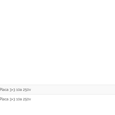
Placa 3×3 10a 250v
 Placa 3×3 10a 250v