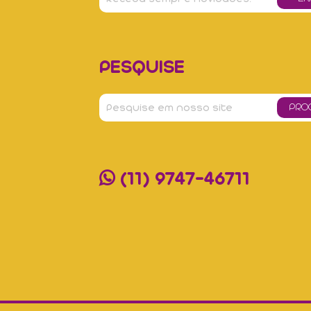
PESQUISE
(11) 9747-46711