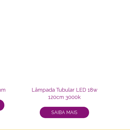
5mm
Lâmpada Tubular LED 18w
120cm 3000k
SAIBA MAIS