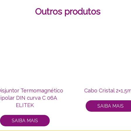
Outros produtos
Disjuntor Termomagnético
Cabo Cristal 2×1,
ipolar DIN curva C 06A
ELITEK
SAIBA MAIS
SAIBA MAIS